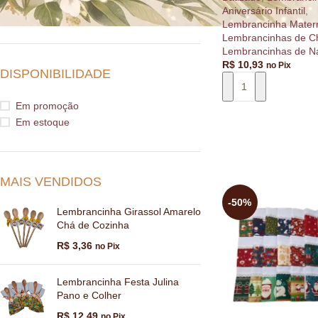
Aniversário Infantil
,
Lembrancinha Mater
Lembrancinhas de C
Lembrancinhas de Na
R$
10,93
no Pix
DISPONIBILIDADE
Em promoção
Em estoque
ADICIONAR AO CA
MAIS VENDIDOS
-50%
Lembrancinha Girassol Amarelo
Chá de Cozinha
R$
3,36
no Pix
Lembrancinha Festa Julina
Pano e Colher
R$
12,49
no Pix