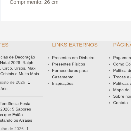
Comprimento: 26 cm
TES
LINKS EXTERNOS
PÁGIN
cias de Decoração
Presentes em Dinheiro
Pagamen
 Natal 2026: Ralph
Presentes Físicos
Como Co
, Circo, Ursos, Maxi
Fornecedores para
Política 
Cristais e Muito Mais
Casamento
Trocas e
gosto de 2026
1
Inspirações
Políticas
ário
Mapa do 
Sobre nó
Contato
Tendência Festa
 2026: 5 Sabores
vos que Estão
stando os Arraiás
julho de 2026
1