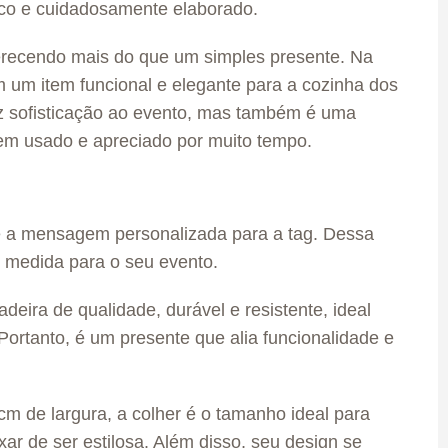
ico e cuidadosamente elaborado.
ferecendo mais do que um simples presente. Na
um item funcional e elegante para a cozinha dos
az sofisticação ao evento, mas também é uma
item usado e apreciado por muito tempo.
 e a mensagem personalizada para a tag. Dessa
b medida para o seu evento.
adeira de qualidade, durável e resistente, ideal
. Portanto, é um presente que alia funcionalidade e
 de largura, a colher é o tamanho ideal para
ar de ser estilosa. Além disso, seu design se