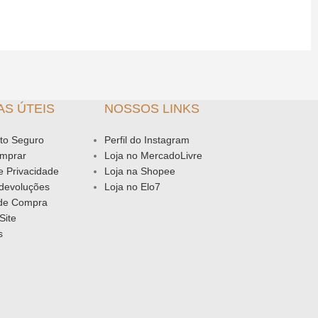
AS ÚTEIS
NOSSOS LINKS
to Seguro
Perfil do Instagram
mprar
Loja no MercadoLivre
de Privacidade
Loja na Shopee
 devoluções
Loja no Elo7
 de Compra
Site
s