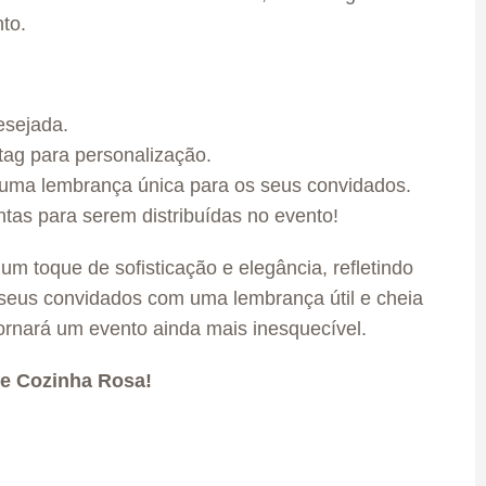
to.
esejada.
tag para personalização.
 uma lembrança única para os seus convidados.
tas para serem distribuídas no evento!
um toque de sofisticação e elegância, refletindo
a seus convidados com uma lembrança útil e cheia
ornará um evento ainda mais inesquecível.
de Cozinha Rosa!