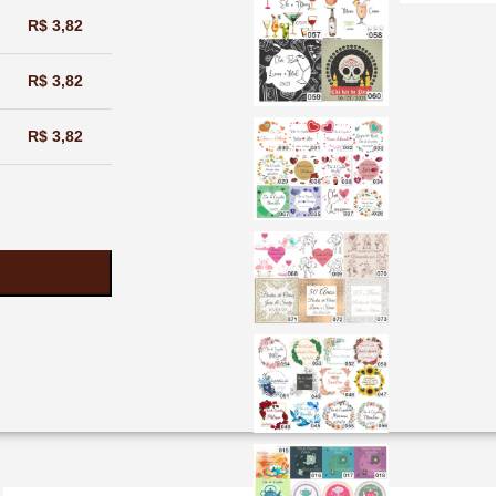
R$
3,82
R$
3,82
R$
3,82