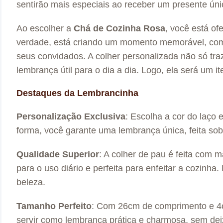
sentirão mais especiais ao receber um presente ún
Ao escolher a
Chá de Cozinha Rosa
, você está o
verdade, está criando um momento memorável, com 
seus convidados. A colher personalizada não só tr
lembrança útil para o dia a dia. Logo, ela será um 
Destaques da Lembrancinha
Personalização Exclusiva
: Escolha a cor do laço
forma, você garante uma lembrança única, feita so
Qualidade Superior
: A colher de pau é feita com m
para o uso diário e perfeita para enfeitar a cozinha
beleza.
Tamanho Perfeito
: Com 26cm de comprimento e 4cm
servir como lembrança prática e charmosa, sem deix