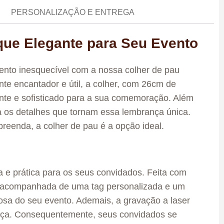
PERSONALIZAÇÃO E ENTREGA
ue Elegante para Seu Evento
nto inesquecível com a nossa colher de pau
te encantador e útil, a colher, com 26cm de
nte e sofisticado para a sua comemoração. Além
a os detalhes que tornam essa lembrança única.
reenda, a colher de pau é a opção ideal.
a e prática para os seus convidados. Feita com
m acompanhada de uma tag personalizada e um
osa do seu evento. Ademais, a gravação a laser
ança. Consequentemente, seus convidados se