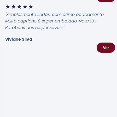
★
★
★
★
★
"Simplesmente lindas, com ótimo acabamento.
Muito capricho é super embalado. Nota 10 !
Parabéns aos responsáveis.
"
Viviane Silva
Ver