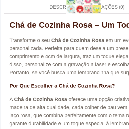
DESCRIÇÃO
AVALIAÇÕES (0)
Chá de Cozinha Rosa – Um Toq
Transforme o seu
Chá de Cozinha Rosa
em um eve
personalizada. Perfeita para quem deseja um presen
comprimento e 4cm de largura, traz um toque elega
disso, personalize com a gravação a laser e escolh
Portanto, se você busca uma lembrancinha que surp
Por Que Escolher a Chá de Cozinha Rosa?
A
Chá de Cozinha Rosa
oferece uma opção criativ
madeira de alta qualidade, cada colher de pau ve
laço rosa, que combina perfeitamente com o tema r
garante durabilidade e um toque especial à lembr