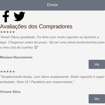
Enviar
Avaliações dos Compradores
★
★
★
★
★
"Amei! Ótima qualidade. Foi feito com muito capricho os lacinhos e
tags. Chegaram antes do prazo. Vai ser uma otima lembrancinha para
o meu chá de cozinha 🥰
"
Mariana Nascimento
Ver
★
★
★
★
★
"Simplesmente lindas, com ótimo acabamento. Muito capricho é super
embalado. Nota 10 ! Parabéns aos responsáveis.
"
Viviane Silva
Ver