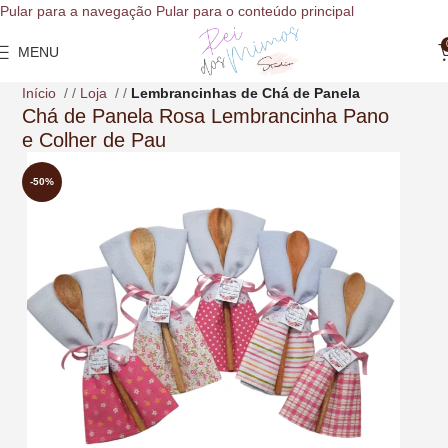
o
Pular para a navegação
Pular para o conteúdo principal
conteúdo
MENU
Início
/
Loja
/
Lembrancinhas de Chá de Panela
Chá de Panela Rosa Lembrancinha Pano
e Colher de Pau
-50%