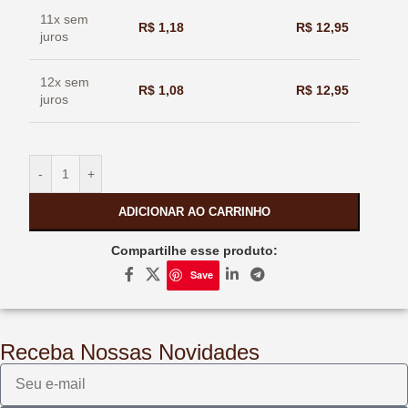
11x sem
R$
1,18
R$
12,95
juros
12x sem
R$
1,08
R$
12,95
juros
-
+
ADICIONAR AO CARRINHO
Compartilhe esse produto:
Save
Receba Nossas Novidades