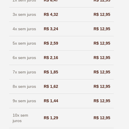
3x sem juros
R$
4,32
R$
12,95
4x sem juros
R$
3,24
R$
12,95
5x sem juros
R$
2,59
R$
12,95
6x sem juros
R$
2,16
R$
12,95
7x sem juros
R$
1,85
R$
12,95
8x sem juros
R$
1,62
R$
12,95
9x sem juros
R$
1,44
R$
12,95
10x sem
R$
1,29
R$
12,95
juros