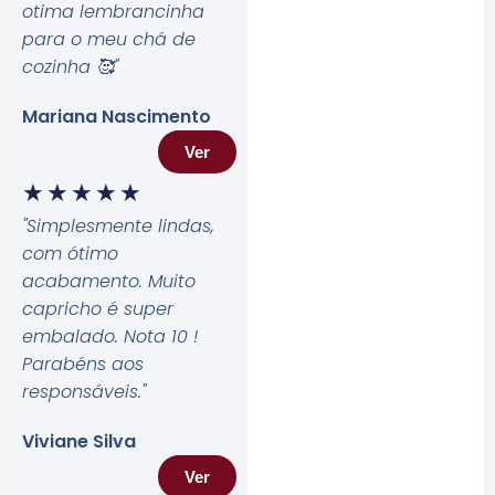
otima lembrancinha
para o meu chá de
cozinha 🥰
"
Mariana Nascimento
Ver
★
★
★
★
★
"Simplesmente lindas,
com ótimo
acabamento. Muito
capricho é super
embalado. Nota 10 !
Parabéns aos
responsáveis.
"
Viviane Silva
Ver