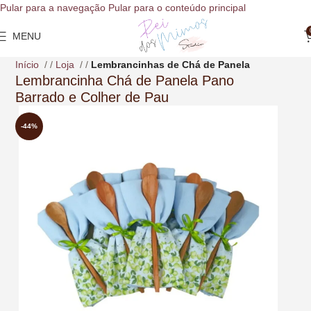
o
Pular para a navegação
Pular para o conteúdo principal
conteúdo
MENU
Início
/
Loja
/
Lembrancinhas de Chá de Panela
Lembrancinha Chá de Panela Pano
Barrado e Colher de Pau
-44%