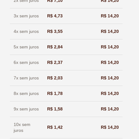
2x sem juros
R$
7,10
R$
14,20
3x sem juros
R$
4,73
R$
14,20
4x sem juros
R$
3,55
R$
14,20
5x sem juros
R$
2,84
R$
14,20
6x sem juros
R$
2,37
R$
14,20
7x sem juros
R$
2,03
R$
14,20
8x sem juros
R$
1,78
R$
14,20
9x sem juros
R$
1,58
R$
14,20
10x sem
R$
1,42
R$
14,20
juros