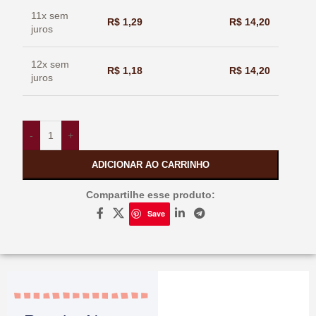
11x sem
R$
1,29
R$
14,20
juros
12x sem
R$
1,18
R$
14,20
juros
-
+
ADICIONAR AO CARRINHO
Compartilhe esse produto:
Save