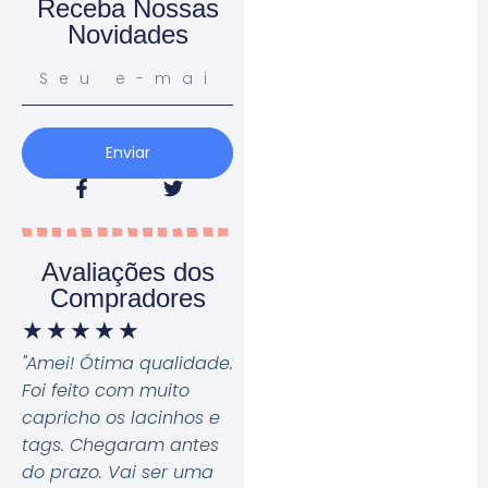
Receba Nossas
Novidades
Enviar
Avaliações dos
Compradores
★
★
★
★
★
"Amei! Ótima qualidade.
Foi feito com muito
capricho os lacinhos e
tags. Chegaram antes
do prazo. Vai ser uma