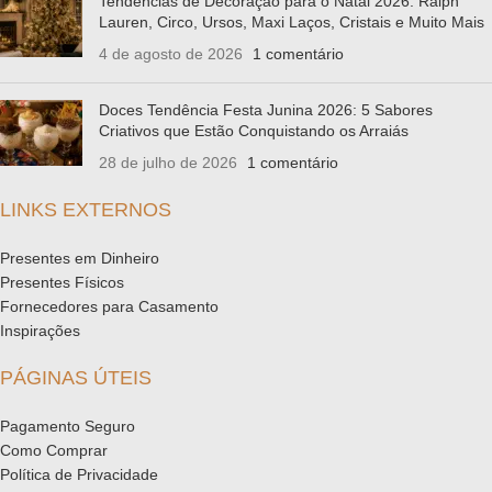
Tendências de Decoração para o Natal 2026: Ralph
Lauren, Circo, Ursos, Maxi Laços, Cristais e Muito Mais
4 de agosto de 2026
1 comentário
Doces Tendência Festa Junina 2026: 5 Sabores
Criativos que Estão Conquistando os Arraiás
28 de julho de 2026
1 comentário
LINKS EXTERNOS
Presentes em Dinheiro
Presentes Físicos
Fornecedores para Casamento
Inspirações
PÁGINAS ÚTEIS
Pagamento Seguro
Como Comprar
Política de Privacidade