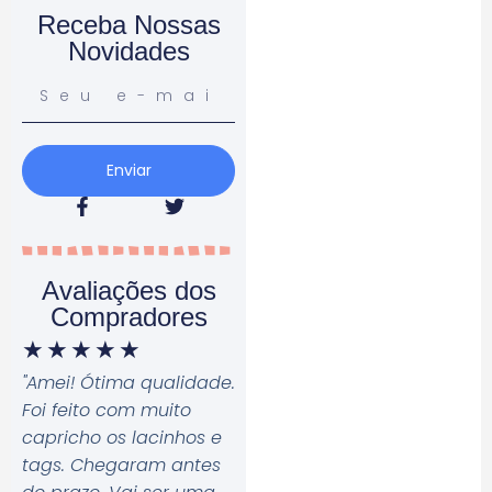
Receba Nossas
Novidades
Enviar
Avaliações dos
Compradores
★
★
★
★
★
"Amei! Ótima qualidade.
Foi feito com muito
capricho os lacinhos e
tags. Chegaram antes