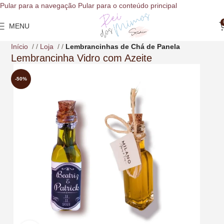
o
Pular para a navegação
Pular para o conteúdo principal
conteúdo
MENU
Início
/
Loja
/
Lembrancinhas de Chá de Panela
Lembrancinha Vidro com Azeite
-50%