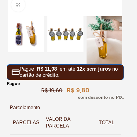
Clique para ampliar
Pague
R$
11,98
em até
12x sem juros
no
cartão de crédito.
Pague
R$
9,80
R$
19,60
com desconto no PIX.
Parcelamento
VALOR DA
PARCELAS
TOTAL
PARCELA