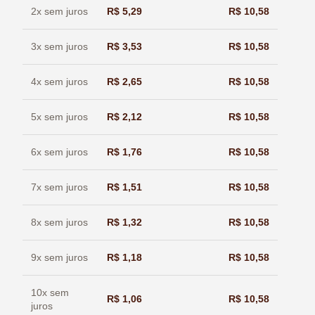
2x sem juros
R$
5,29
R$
10,58
3x sem juros
R$
3,53
R$
10,58
4x sem juros
R$
2,65
R$
10,58
5x sem juros
R$
2,12
R$
10,58
6x sem juros
R$
1,76
R$
10,58
7x sem juros
R$
1,51
R$
10,58
8x sem juros
R$
1,32
R$
10,58
9x sem juros
R$
1,18
R$
10,58
10x sem
R$
1,06
R$
10,58
juros