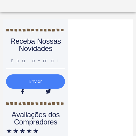
Receba Nossas
Novidades
Enviar
Avaliações dos
Compradores
★
★
★
★
★