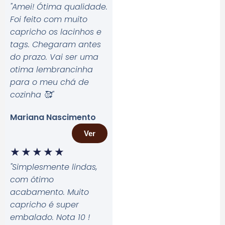
"Amei! Ótima qualidade.
Foi feito com muito
capricho os lacinhos e
tags. Chegaram antes
do prazo. Vai ser uma
otima lembrancinha
para o meu chá de
cozinha 🥰
"
Mariana Nascimento
Ver
★
★
★
★
★
"Simplesmente lindas,
com ótimo
acabamento. Muito
capricho é super
embalado. Nota 10 !