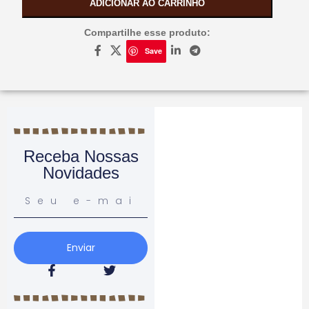
ADICIONAR AO CARRINHO
Compartilhe esse produto:
Save
Receba Nossas
Novidades
Enviar