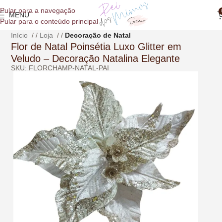
o
Pular para a navegação
conteúdo
MENU
Pular para o conteúdo principal
Início
/
Loja
/
Decoração de Natal
Flor de Natal Poinsétia Luxo Glitter em
Veludo – Decoração Natalina Elegante
SKU: FLORCHAMP-NATAL-PAI