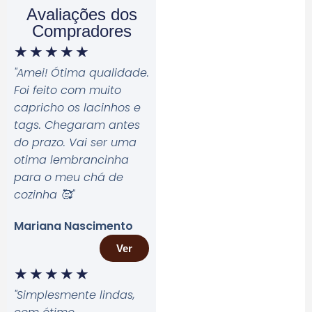
Avaliações dos
Compradores
★
★
★
★
★
"Amei! Ótima qualidade.
Foi feito com muito
capricho os lacinhos e
tags. Chegaram antes
do prazo. Vai ser uma
otima lembrancinha
para o meu chá de
cozinha 🥰
"
Mariana Nascimento
Ver
★
★
★
★
★
"Simplesmente lindas,