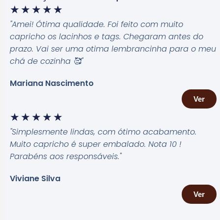
★
★
★
★
★
"Amei! Ótima qualidade. Foi feito com muito
capricho os lacinhos e tags. Chegaram antes do
prazo. Vai ser uma otima lembrancinha para o meu
chá de cozinha 🥰
"
Mariana Nascimento
Ver
★
★
★
★
★
"Simplesmente lindas, com ótimo acabamento.
Muito capricho é super embalado. Nota 10 !
Parabéns aos responsáveis.
"
Viviane Silva
Ver