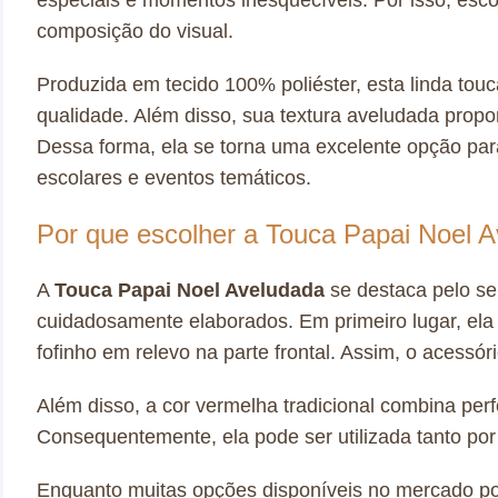
composição do visual.
Produzida em tecido 100% poliéster, esta linda to
qualidade. Além disso, sua textura aveludada prop
Dessa forma, ela se torna uma excelente opção par
escolares e eventos temáticos.
Por que escolher a Touca Papai Noel 
A
Touca Papai Noel Aveludada
se destaca pelo se
cuidadosamente elaborados. Em primeiro lugar, el
fofinho em relevo na parte frontal. Assim, o acessó
Além disso, a cor vermelha tradicional combina per
Consequentemente, ela pode ser utilizada tanto por
Enquanto muitas opções disponíveis no mercado p