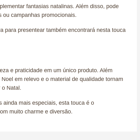
ementar fantasias natalinas. Além disso, pode
os ou campanhas promocionais.
va para presentear também encontrará nesta touca
leza e praticidade em um único produto. Além
 Noel em relevo e o material de qualidade tornam
 o Natal.
 ainda mais especiais, esta touca é o
 com muito charme e diversão.