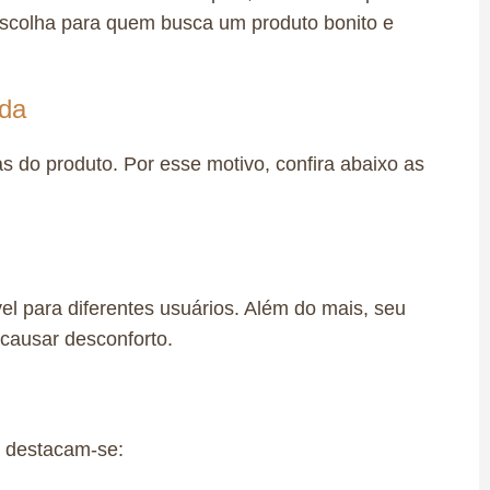
 escolha para quem busca um produto bonito e
ada
 do produto. Por esse motivo, confira abaixo as
el para diferentes usuários. Além do mais, seu
 causar desconforto.
a, destacam-se: