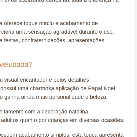
uca oferece toque macio e acabamento de
orciona uma sensação agradável durante o uso.
a festas, confraternizações, apresentações
Aveludada?
u visual encantador e pelos detalhes
a possui uma charmosa aplicação de Papai Noel
rio ganha ainda mais personalidade e beleza.
feitamente com a decoração natalina.
 adultos quanto por crianças em diversas ocasiões.
ossuem acabamento simples, esta touca apresenta