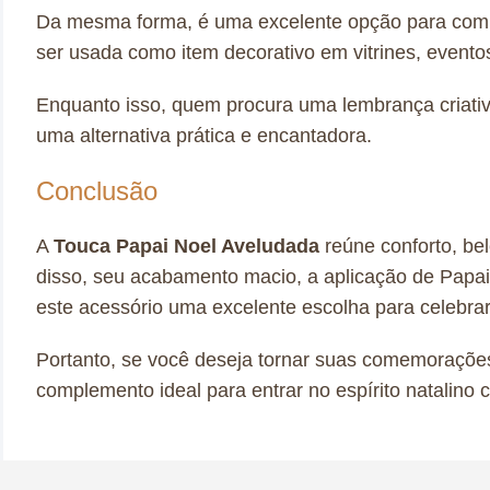
Da mesma forma, é uma excelente opção para compl
ser usada como item decorativo em vitrines, event
Enquanto isso, quem procura uma lembrança criati
uma alternativa prática e encantadora.
Conclusão
A
Touca Papai Noel Aveludada
reúne conforto, be
disso, seu acabamento macio, a aplicação de Papai
este acessório uma excelente escolha para celebrar
Portanto, se você deseja tornar suas comemorações
complemento ideal para entrar no espírito natalino