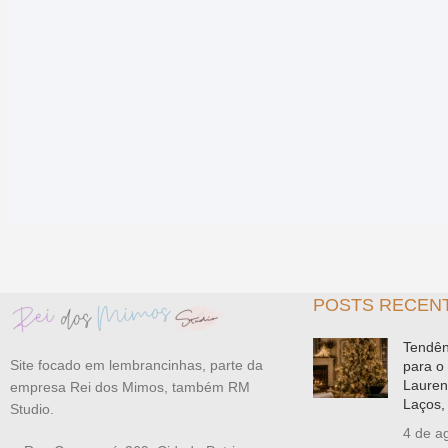
POSTS RECEN
Tendên
Site focado em lembrancinhas, parte da
para o
Lauren
empresa Rei dos Mimos, também RM
Laços, 
Studio.
4 de a