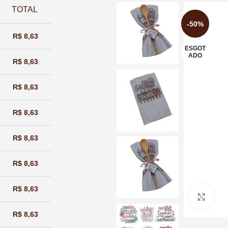
TOTAL
-50%
R$
8,63
ESGOT
ADO
R$
8,63
R$
8,63
R$
8,63
R$
8,63
R$
8,63
R$
8,63
Cliq
R$
8,63