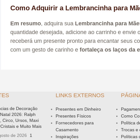
Como Adquirir a Lembrancinha para Mã
Em resumo
, adquira sua
Lembrancinha para Mãe
quantidade desejada, adicione ao carrinho e envie 
receberá um presente pronto para encantar seus c
com um gesto de carinho e
fortaleça os laços da 
TES
LINKS EXTERNOS
PÁGIN
cias de Decoração
Presentes em Dinheiro
Pagamen
 Natal 2026: Ralph
Presentes Físicos
Como Co
, Circo, Ursos, Maxi
Fornecedores para
Política 
Cristais e Muito Mais
Casamento
Trocas e
gosto de 2026
1
Inspirações
Políticas