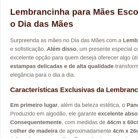
Lembrancinha para Mães Escol
o Dia das Mães
Surpreenda as mães no Dia das Mães com a
Lembr
e sofisticação.
Além disso
, um presente especial 
excelente opção para quem deseja oferecer algo ú
estampas delicadas e de alta qualidade
transform
elegância para o dia a dia.
Características Exclusivas da Lembran
Em primeiro lugar
, além da beleza estética, o
Pan
Produzido em algodão, ele garante
excelente abs
Consequentemente
, com medidas de
44cm x 60
colher de madeira
de aproximadamente
4cm x 26