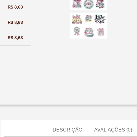
R$
8,63
R$
8,63
R$
8,63
DESCRIÇÃO
AVALIAÇÕES (0)