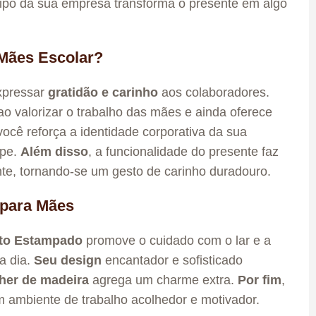
ipo da sua empresa transforma o presente em algo
 Mães Escolar?
xpressar
gratidão e carinho
aos colaboradores.
o valorizar o trabalho das mães e ainda oferece
você reforça a identidade corporativa da sua
ipe.
Além disso
, a funcionalidade do presente faz
nte, tornando-se um gesto de carinho duradouro.
 para Mães
ato Estampado
promove o cuidado com o lar e a
a dia.
Seu design
encantador e sofisticado
her de madeira
agrega um charme extra.
Por fim
,
m ambiente de trabalho acolhedor e motivador.