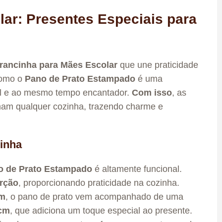
ar: Presentes Especiais para
ancinha para Mães Escolar
que une praticidade
como o
Pano de Prato Estampado
é uma
til e ao mesmo tempo encantador.
Com isso
, as
am qualquer cozinha, trazendo charme e
cinha
o de Prato Estampado
é altamente funcional.
orção
, proporcionando praticidade na cozinha.
cm
, o pano de prato vem acompanhado de uma
cm
, que adiciona um toque especial ao presente.