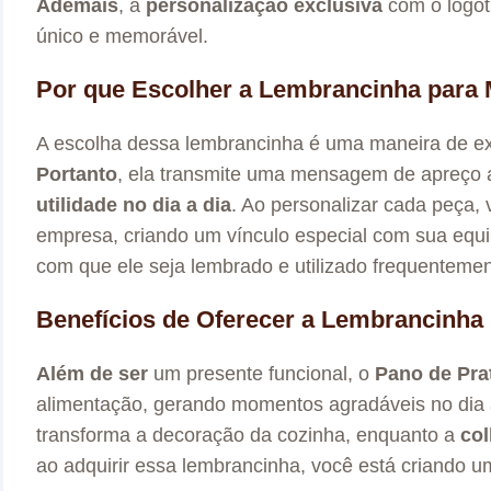
Ademais
, a
personalização exclusiva
com o logot
único e memorável.
Por que Escolher a Lembrancinha para
A escolha dessa lembrancinha é uma maneira de e
Portanto
, ela transmite uma mensagem de apreço a
utilidade no dia a dia
. Ao personalizar cada peça, 
empresa, criando um vínculo especial com sua equ
com que ele seja lembrado e utilizado frequenteme
Benefícios de Oferecer a Lembrancinha
Além de ser
um presente funcional, o
Pano de Pr
alimentação, gerando momentos agradáveis no dia 
transforma a decoração da cozinha, enquanto a
col
ao adquirir essa lembrancinha, você está criando u