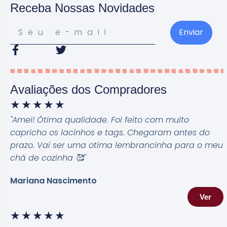
Receba Nossas Novidades
Enviar
Avaliações dos Compradores
★
★
★
★
★
"Amei! Ótima qualidade. Foi feito com muito
capricho os lacinhos e tags. Chegaram antes do
prazo. Vai ser uma otima lembrancinha para o meu
chá de cozinha 🥰
"
Mariana Nascimento
Ver
★
★
★
★
★