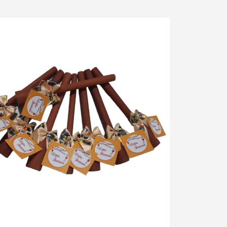
ue para ampliar