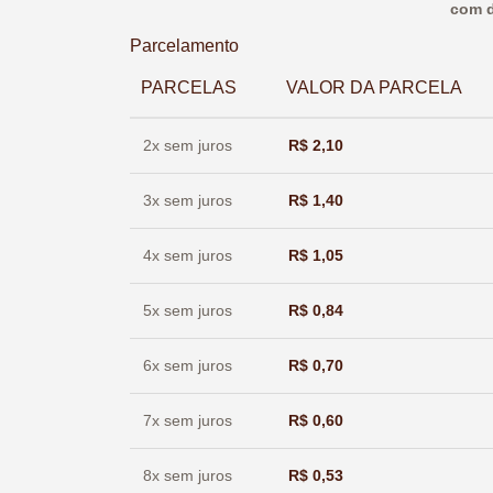
com d
Parcelamento
PARCELAS
VALOR DA PARCELA
2x sem juros
R$
2,10
3x sem juros
R$
1,40
4x sem juros
R$
1,05
5x sem juros
R$
0,84
6x sem juros
R$
0,70
7x sem juros
R$
0,60
8x sem juros
R$
0,53