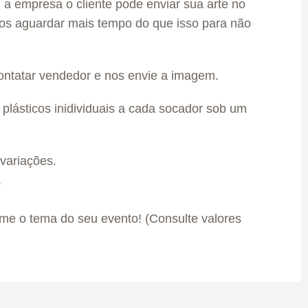
u a empresa o cliente pode enviar sua arte no
os aguardar mais tempo do que isso para não
ntatar vendedor e nos envie a imagem.
lásticos inidividuais a cada socador sob um
variações.
.
rme o tema do seu evento! (Consulte valores