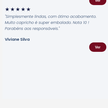
Ver
★
★
★
★
★
"Simplesmente lindas, com ótimo acabamento.
Muito capricho é super embalado. Nota 10 !
Parabéns aos responsáveis.
"
Viviane Silva
Ver