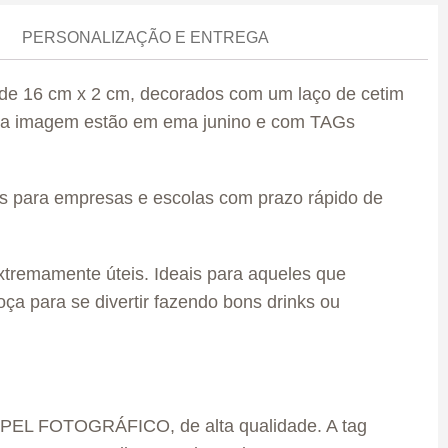
PERSONALIZAÇÃO E ENTREGA
 de 16 cm x 2 cm, decorados com um laço de cetim
essa imagem estão em ema junino e com TAGs
s para empresas e escolas com prazo rápido de
xtremamente úteis. Ideais para aqueles que
oça para se divertir fazendo bons drinks ou
APEL FOTOGRÁFICO, de alta qualidade. A tag