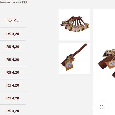
esconto no PIX.
ESGOTADO
TOTAL
R$
4,20
R$
4,20
R$
4,20
R$
4,20
R$
4,20
R$
4,20
Cliq
R$
4,20