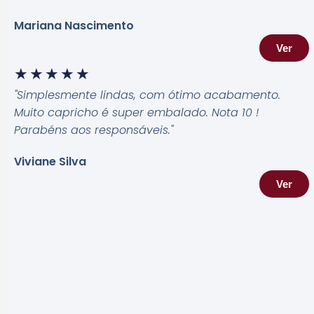
Mariana Nascimento
Ver
★
★
★
★
★
"Simplesmente lindas, com ótimo acabamento.
Muito capricho é super embalado. Nota 10 !
Parabéns aos responsáveis.
"
Viviane Silva
Ver