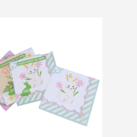
ue para ampliar