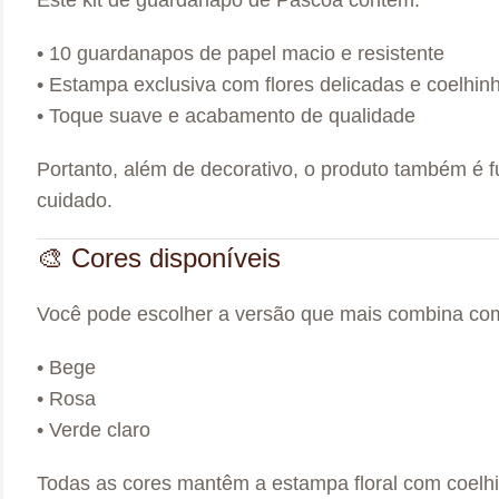
• 10 guardanapos de papel macio e resistente
• Estampa exclusiva com flores delicadas e coelhin
• Toque suave e acabamento de qualidade
Portanto, além de decorativo, o produto também é f
cuidado.
🎨 Cores disponíveis
Você pode escolher a versão que mais combina co
• Bege
• Rosa
• Verde claro
Todas as cores mantêm a estampa floral com coelh