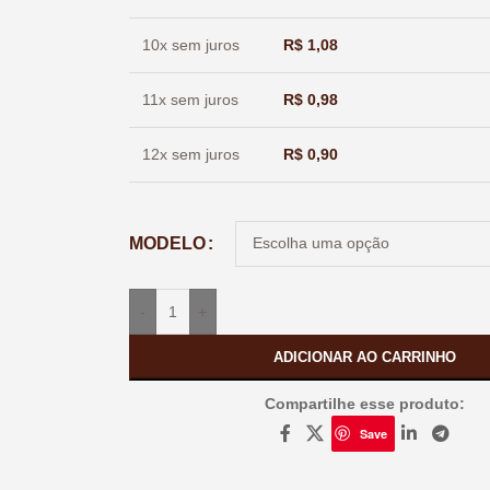
10x sem juros
R$
1,08
11x sem juros
R$
0,98
12x sem juros
R$
0,90
MODELO
-
+
ADICIONAR AO CARRINHO
Compartilhe esse produto:
Save