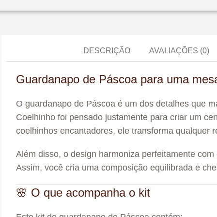
DESCRIÇÃO
AVALIAÇÕES (0)
Guardanapo de Páscoa para uma mesa
O guardanapo de Páscoa é um dos detalhes que mai
Coelhinho foi pensado justamente para criar um cen
coelhinhos encantadores, ele transforma qualquer 
Além disso, o design harmoniza perfeitamente com 
Assim, você cria uma composição equilibrada e che
🌸 O que acompanha o kit
Este kit de guardanapo de Páscoa contém: