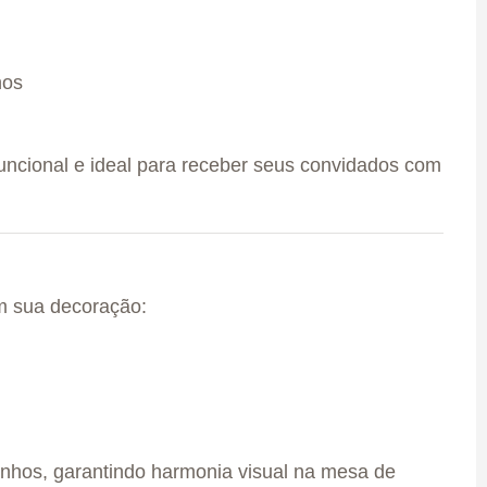
hos
uncional e ideal para receber seus convidados com
m sua decoração:
inhos, garantindo harmonia visual na mesa de