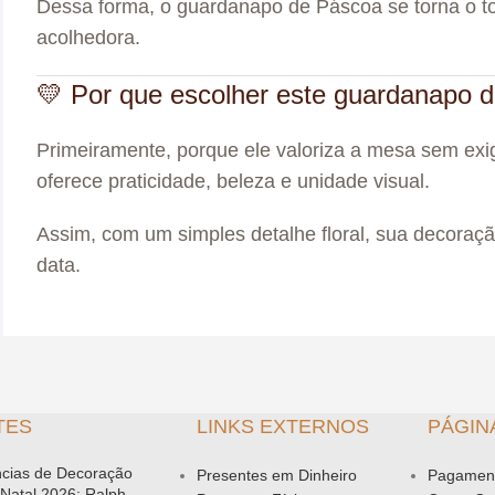
Dessa forma, o guardanapo de Páscoa se torna o to
acolhedora.
💛 Por que escolher este guardanapo 
Primeiramente, porque ele valoriza a mesa sem exigi
oferece praticidade, beleza e unidade visual.
Assim, com um simples detalhe floral, sua decoração
data.
TES
LINKS EXTERNOS
PÁGIN
cias de Decoração
Presentes em Dinheiro
Pagamen
 Natal 2026: Ralph