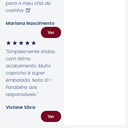
para o meu chá de
cozinha 🥰
"
Mariana Nascimento
Ver
★
★
★
★
★
"Simplesmente lindas,
com ótimo
acabamento. Muito
capricho é super
embalado. Nota 10 !
Parabéns aos
responsáveis.
"
Viviane Silva
Ver