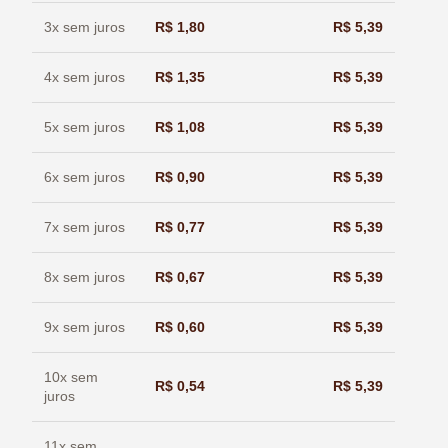
3x sem juros
R$
1,80
R$
5,39
4x sem juros
R$
1,35
R$
5,39
5x sem juros
R$
1,08
R$
5,39
6x sem juros
R$
0,90
R$
5,39
7x sem juros
R$
0,77
R$
5,39
8x sem juros
R$
0,67
R$
5,39
9x sem juros
R$
0,60
R$
5,39
10x sem
R$
0,54
R$
5,39
juros
11x sem