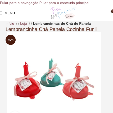
o
Pular para a navegação
Pular para o conteúdo principal
conteúdo
MENU
Início
/
Loja
/
Lembrancinhas de Chá de Panela
Lembrancinha Chá Panela Cozinha Funil
-50%