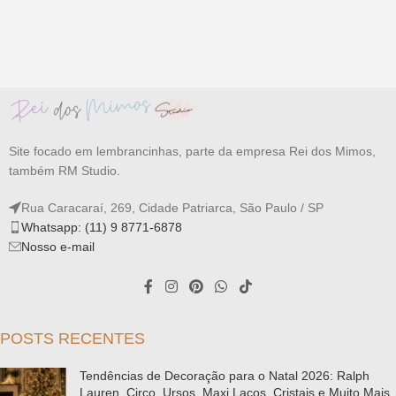
Site focado em lembrancinhas, parte da empresa Rei dos Mimos,
também RM Studio.
Rua Caracaraí, 269, Cidade Patriarca, São Paulo / SP
Whatsapp: (11) 9 8771-6878
Nosso e-mail
POSTS RECENTES
Tendências de Decoração para o Natal 2026: Ralph
Lauren, Circo, Ursos, Maxi Laços, Cristais e Muito Mais