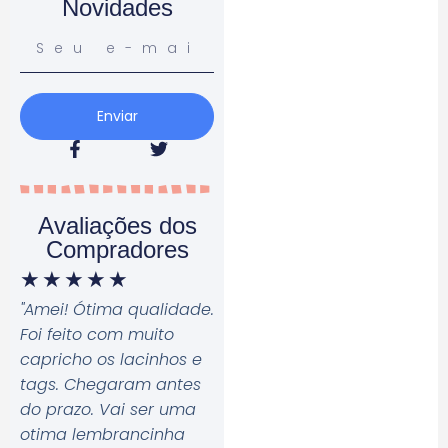
Novidades
Enviar
Avaliações dos
Compradores
★
★
★
★
★
"Amei! Ótima qualidade.
Foi feito com muito
capricho os lacinhos e
tags. Chegaram antes
do prazo. Vai ser uma
otima lembrancinha