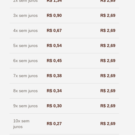
2x sem juros
R$
1,34
R$
2,69
3x sem juros
R$
0,90
R$
2,69
4x sem juros
R$
0,67
R$
2,69
5x sem juros
R$
0,54
R$
2,69
6x sem juros
R$
0,45
R$
2,69
7x sem juros
R$
0,38
R$
2,69
8x sem juros
R$
0,34
R$
2,69
9x sem juros
R$
0,30
R$
2,69
10x sem
R$
0,27
R$
2,69
juros