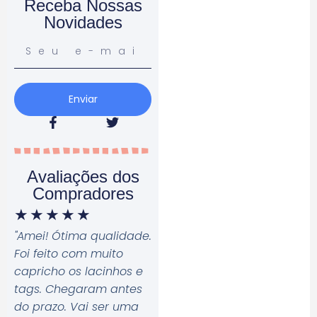
Receba Nossas
Novidades
Enviar
Avaliações dos
Compradores
★
★
★
★
★
"Amei! Ótima qualidade.
Foi feito com muito
capricho os lacinhos e
tags. Chegaram antes
do prazo. Vai ser uma