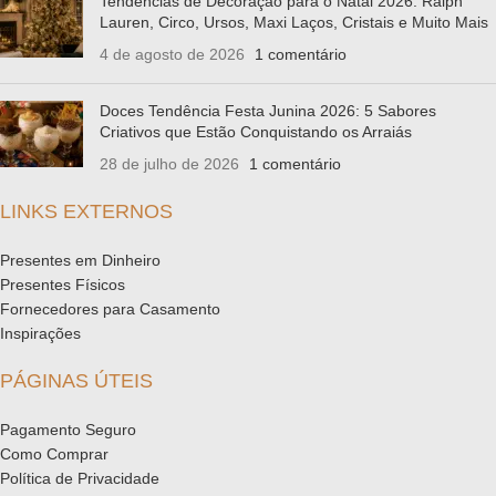
Tendências de Decoração para o Natal 2026: Ralph
Lauren, Circo, Ursos, Maxi Laços, Cristais e Muito Mais
4 de agosto de 2026
1 comentário
Doces Tendência Festa Junina 2026: 5 Sabores
Criativos que Estão Conquistando os Arraiás
28 de julho de 2026
1 comentário
LINKS EXTERNOS
Presentes em Dinheiro
Presentes Físicos
Fornecedores para Casamento
Inspirações
PÁGINAS ÚTEIS
Pagamento Seguro
Como Comprar
Política de Privacidade