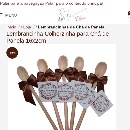
o
Pular para a navegação
Pular para o conteúdo principal
conteúdo
MENU
Início
/
Loja
/
Lembrancinhas de Chá de Panela
Lembrancinha Colherzinha para Chá de
Panela 16x2cm
-49%