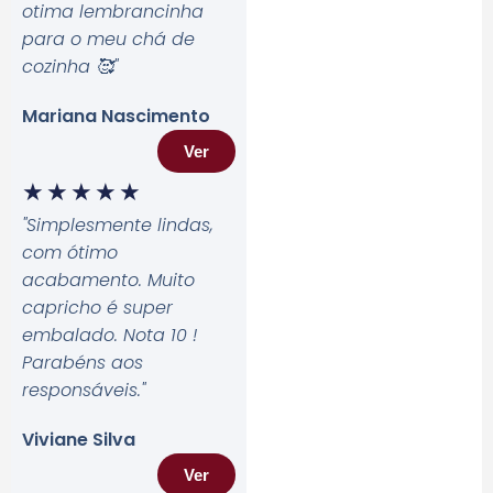
otima lembrancinha
para o meu chá de
cozinha 🥰
"
Mariana Nascimento
Ver
★
★
★
★
★
"Simplesmente lindas,
com ótimo
acabamento. Muito
capricho é super
embalado. Nota 10 !
Parabéns aos
responsáveis.
"
Viviane Silva
Ver