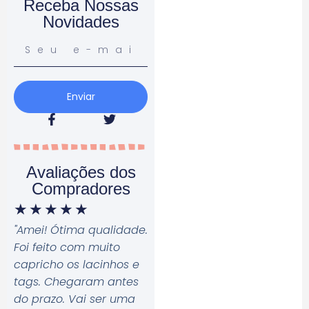
Receba Nossas
Novidades
Enviar
Avaliações dos
Compradores
★
★
★
★
★
"Amei! Ótima qualidade.
Foi feito com muito
capricho os lacinhos e
tags. Chegaram antes
do prazo. Vai ser uma