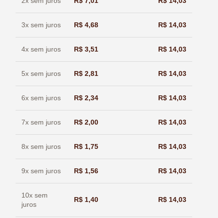
2x sem juros
R$
7,01
R$
14,03
3x sem juros
R$
4,68
R$
14,03
4x sem juros
R$
3,51
R$
14,03
5x sem juros
R$
2,81
R$
14,03
6x sem juros
R$
2,34
R$
14,03
7x sem juros
R$
2,00
R$
14,03
8x sem juros
R$
1,75
R$
14,03
9x sem juros
R$
1,56
R$
14,03
10x sem
R$
1,40
R$
14,03
juros