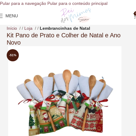
o
Pular para a navegação
Pular para o conteúdo principal
conteúdo
MENU
Início
/
Loja
/
Lembrancinhas de Natal
Kit Pano de Prato e Colher de Natal e Ano
Novo
-51%