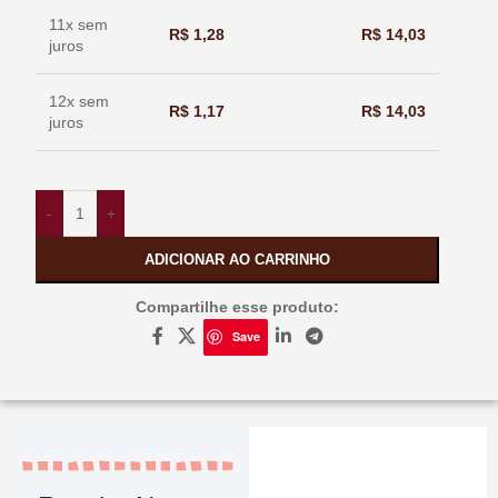
11x sem
R$
1,28
R$
14,03
juros
12x sem
R$
1,17
R$
14,03
juros
-
+
ADICIONAR AO CARRINHO
Compartilhe esse produto:
Save