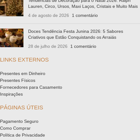
Tendências de Decoração para o Natal 2026: Ralph
Lauren, Circo, Ursos, Maxi Laços, Cristais e Muito Mais
4 de agosto de 2026
1 comentário
Doces Tendência Festa Junina 2026: 5 Sabores
Criativos que Estão Conquistando os Arraiás
28 de julho de 2026
1 comentário
LINKS EXTERNOS
Presentes em Dinheiro
Presentes Físicos
Fornecedores para Casamento
Inspirações
PÁGINAS ÚTEIS
Pagamento Seguro
Como Comprar
Política de Privacidade