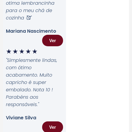
otima lembrancinha
para o meu chá de
cozinha 🥰
"
Mariana Nascimento
Ver
★
★
★
★
★
"Simplesmente lindas,
com ótimo
acabamento. Muito
capricho é super
embalado. Nota 10 !
Parabéns aos
responsáveis.
"
Viviane Silva
Ver