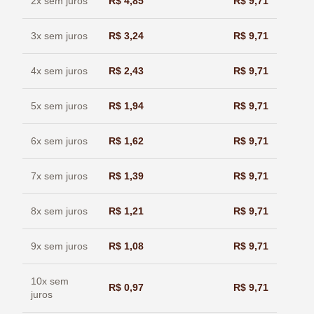
2x sem juros
R$
4,85
R$
9,71
3x sem juros
R$
3,24
R$
9,71
4x sem juros
R$
2,43
R$
9,71
5x sem juros
R$
1,94
R$
9,71
6x sem juros
R$
1,62
R$
9,71
7x sem juros
R$
1,39
R$
9,71
8x sem juros
R$
1,21
R$
9,71
9x sem juros
R$
1,08
R$
9,71
10x sem
R$
0,97
R$
9,71
juros