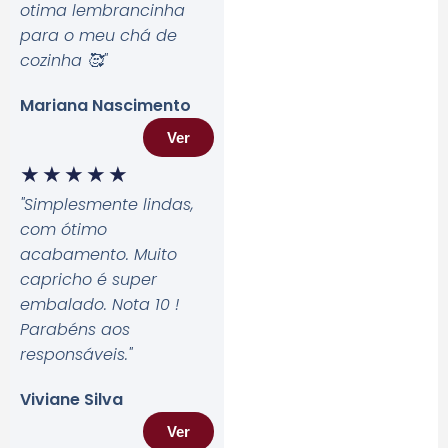
otima lembrancinha
para o meu chá de
cozinha 🥰
"
Mariana Nascimento
Ver
★
★
★
★
★
"Simplesmente lindas,
com ótimo
acabamento. Muito
capricho é super
embalado. Nota 10 !
Parabéns aos
responsáveis.
"
Viviane Silva
Ver