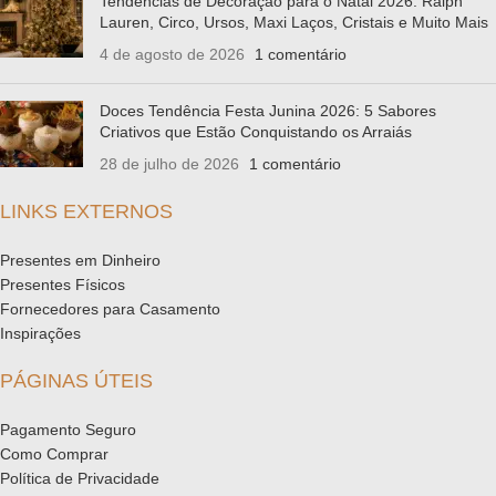
Tendências de Decoração para o Natal 2026: Ralph
Lauren, Circo, Ursos, Maxi Laços, Cristais e Muito Mais
4 de agosto de 2026
1 comentário
Doces Tendência Festa Junina 2026: 5 Sabores
Criativos que Estão Conquistando os Arraiás
28 de julho de 2026
1 comentário
LINKS EXTERNOS
Presentes em Dinheiro
Presentes Físicos
Fornecedores para Casamento
Inspirações
PÁGINAS ÚTEIS
Pagamento Seguro
Como Comprar
Política de Privacidade