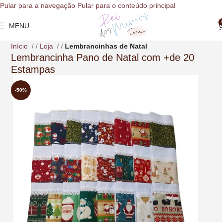
o
Pular para a navegação
Pular para o conteúdo principal
conteúdo
MENU
Início
/
Loja
/
Lembrancinhas de Natal
Lembrancinha Pano de Natal com +de 20
Estampas
-50%