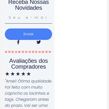
Receba Nossas
Novidades
Enviar
Avaliações dos
Compradores
★
★
★
★
★
"Amei! Ótima qualidade.
Foi feito com muito
capricho os lacinhos e
tags. Chegaram antes
do prazo. Vai ser uma