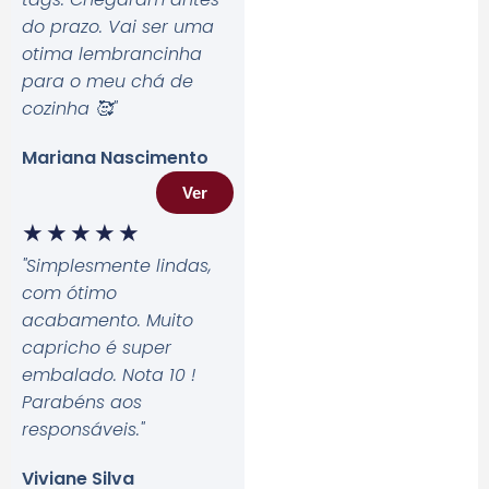
do prazo. Vai ser uma
otima lembrancinha
para o meu chá de
cozinha 🥰
"
Mariana Nascimento
Ver
★
★
★
★
★
"Simplesmente lindas,
com ótimo
acabamento. Muito
capricho é super
embalado. Nota 10 !
Parabéns aos
responsáveis.
"
Viviane Silva