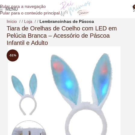
o
Pular para a navegação
conteúdo
MENU
Pular para o conteúdo principal
Início
/
Loja
/
Lembrancinhas de Páscoa
Tiara de Orelhas de Coelho com LED em
Pelúcia Branca – Acessório de Páscoa
Infantil e Adulto
-51%