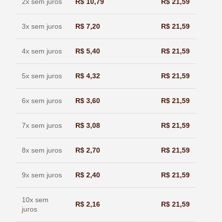
2x sem juros
R$
10,79
R$
21,59
3x sem juros
R$
7,20
R$
21,59
4x sem juros
R$
5,40
R$
21,59
5x sem juros
R$
4,32
R$
21,59
6x sem juros
R$
3,60
R$
21,59
7x sem juros
R$
3,08
R$
21,59
8x sem juros
R$
2,70
R$
21,59
9x sem juros
R$
2,40
R$
21,59
10x sem
R$
2,16
R$
21,59
juros