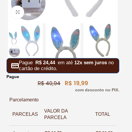
Clique para ampliar
Pague
R$
24,44
em até
12x sem juros
no
cartão de crédito.
Pague
R$
19,99
R$
40,94
com desconto no PIX.
Parcelamento
VALOR DA
PARCELAS
TOTAL
PARCELA