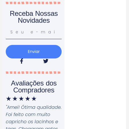
Receba Nossas
Novidades
Enviar
Avaliações dos
Compradores
★
★
★
★
★
"Amei! Ótima qualidade.
Foi feito com muito
capricho os lacinhos e
tags. Chegaram antes